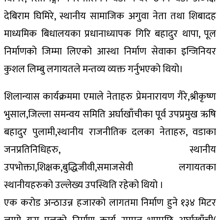
देबिराम घिमिरे, स्थानीय सामाजिक अगुवा नेता तथा शिबादह
माध्यमिक बिधालयका प्रधानाध्यापक गिरि बहादुर थापा, पूल
निर्माणको जिम्मा लिएको आस्था निर्माण सेवाका इन्जिनियर
कुशल लिम्बु लगायतले मन्तव्य व्यक्त गर्नुभएको थियो।
शिलान्यास कार्यक्रममा एमाले नेताहरु प्रेमनारायण गैरे,श्रीकृष्ण
भुसाल,जिल्ला समन्वय समिति अर्घाखाँचीका पूर्व उपप्रमुख ऋषि
बहादुर पुलामी,स्थानीय राजनीतिक दलका नेताहरु, वडाका
जनप्रतिनिधिहरु, स्थानीय
उपभोक्ता,शिक्षक,बुद्धिजीवी,समाजसेवी लगायतका
स्थानीयहरुको उल्लेख्य उपस्थिति रहेको थियो ।
एक करोड अन्ठाउन्न हजारको लागतमा निर्माण हुने १३४ मिटर