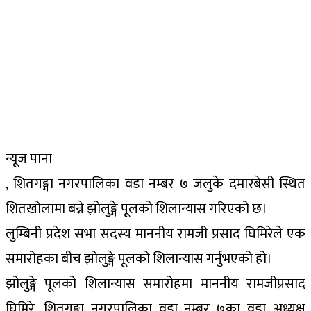
न्यूज पाना
, शितगङ्गा नगरपालिका वडा नम्बर ७ जलुके दमारबेसी स्थित
शितखोलामा बन्ने झोलुङ्गे पूलको शिलान्यास गरिएको छ।
लुम्बिनी प्रदेश सभा सदस्य माननीय रामजी प्रसाद घिमिरेले एक
समारोहका बीच झोलुङ्गे पूलको शिलान्यास गर्नुभएको हो।
झोलुङ्गे पूलको शिलान्यास समारोहमा माननीय रामजीप्रसाद
घिमिरे, शितगङ्गा नगरपालिका वडा नम्बर ७का वडा अध्यक्ष