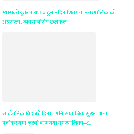
ग्यासको कृत्रिम अभाव हुन नदिन शितगंगा नगरपालिकाको
अग्रसरता, व्यवसायीसँग छलफल
सार्वजनिक बिदाको दिनमा पनि सामाजिक सुरक्षा भत्ता
नवीकरणमा जुट्यो बाणगंगा नगरपालिका–८...