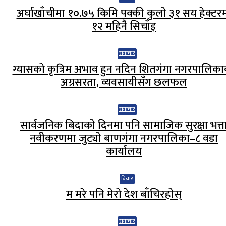
अर्घाखाँचीमा १०.७५ किमि पक्की कुलो ३१ सय हेक्टर
१२ महिनै सिचाँइ
समाचार
ग्यासको कृत्रिम अभाव हुन नदिन शितगंगा नगरपालिक
अग्रसरता, व्यवसायीसँग छलफल
समाचार
सार्वजनिक बिदाको दिनमा पनि सामाजिक सुरक्षा भत्त
नवीकरणमा जुट्यो बाणगंगा नगरपालिका–८ वडा
कार्यालय
विचार
म मरे पनि मेरो देश बाँचिरहोस्
समाचार