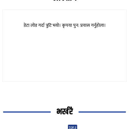
डेटा लोड गर्दा त्रुटि भयो। कृपया पुन: प्रयास गर्नुहोला।
भर्खरै
TOP 3