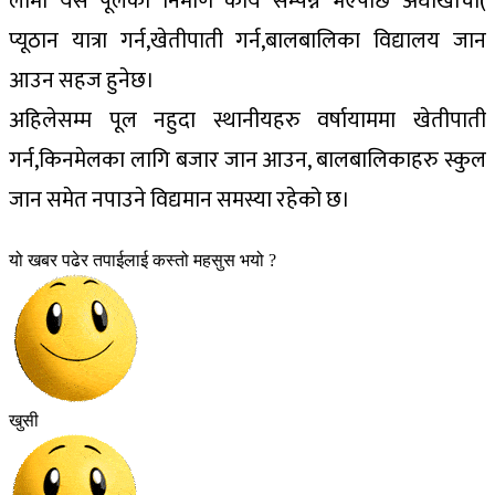
लामो यस पूलको निर्माण कार्य सम्पन्न भएपछि अर्घाखाँची(
प्यूठान यात्रा गर्न,खेतीपाती गर्न,बालबालिका विद्यालय जान
आउन सहज हुनेछ।
अहिलेसम्म पूल नहुदा स्थानीयहरु वर्षायाममा खेतीपाती
गर्न,किनमेलका लागि बजार जान आउन, बालबालिकाहरु स्कुल
जान समेत नपाउने विद्यमान समस्या रहेको छ।
यो खबर पढेर तपाईलाई कस्तो महसुस भयो ?
खुसी