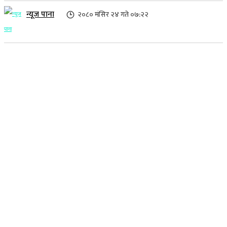
न्यूज पाना
२०८० मंसिर २४ गते ०७:२२