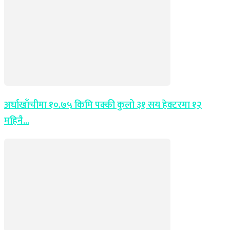
अर्घाखाँचीमा १०.७५ किमि पक्की कुलो ३१ सय हेक्टरमा १२
महिनै...