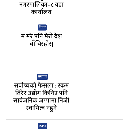
नगरपालिका–८ वडा
कार्यालय
विचार
म मरे पनि मेरो देश
बाँचिरहोस्
समाचार
सर्वोच्चको फैसला : रकम
तिरेर उद्योग किनिए पनि
सार्वजनिक जग्गामा निजी
स्वामित्व नहुने
TOP 3