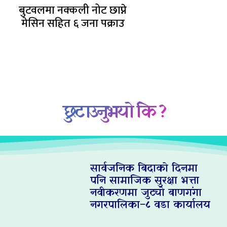
बुटवलमा नक्कली नोट छाप्ने
मेसिन सहित ६ जना पक्राउ
छुटाउनुभयो कि ?
सार्वजनिक बिदाको दिनमा
पनि सामाजिक सुरक्षा भत्ता
नवीकरणमा जुट्यो बाणगंगा
नगरपालिका–८ वडा कार्यालय