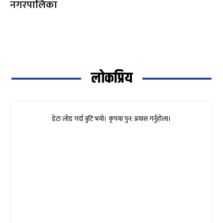
नगरपालिका
लोकप्रिय
डेटा लोड गर्दा त्रुटि भयो। कृपया पुन: प्रयास गर्नुहोला।