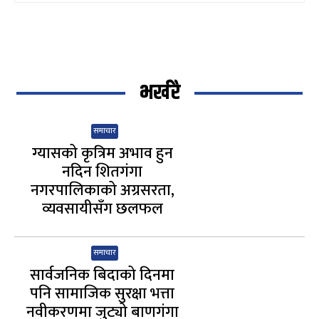
भर्खरै
समाचार
ग्यासको कृत्रिम अभाव हुन
नदिन शितगंगा
नगरपालिकाको अग्रसरता,
व्यवसायीसँग छलफल
समाचार
सार्वजनिक बिदाको दिनमा
पनि सामाजिक सुरक्षा भत्ता
नवीकरणमा जुट्यो बाणगंगा