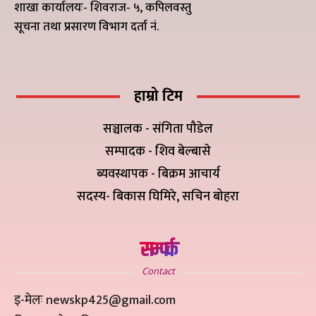
शाखा कार्यालयः- शिवराज- ५, कपिलवस्तु
सूचना तथा प्रसारण विभाग दर्ता नं.
हाम्रो टिम
सञ्चालक - संगिता पौडेल
सम्पादक - शिव बेल्बासे
ब्यवस्थापक - बिक्रम आचार्य
सदस्य- बिकास घिमिरे, सचिन बोहरा
सम्पर्क
Contact
इ-मेलः newskp425@gmail.com