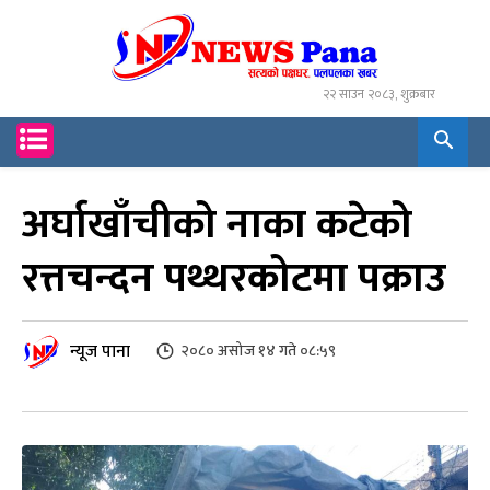
२२ साउन २०८३, शुक्रबार
अर्घाखाँचीको नाका कटेको
रत्तचन्दन पथ्थरकोटमा पक्राउ
न्यूज पाना
२०८० असोज १४ गते ०८:५९