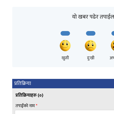
यो खबर पढेर तपाईल
खुसी
दुःखी
अच
प्रतिक्रिया
प्रतिक्रियाहरु (
०
)
तपाईंको नाम
*