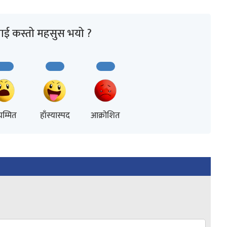
ाई कस्तो महसुस भयो ?
म्मित
हाँस्यास्पद
आक्रोशित