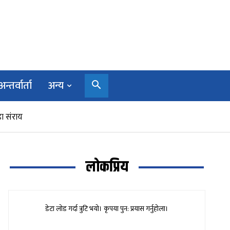
अन्तर्वार्ता
अन्य
ा संराय
लोकप्रिय
डेटा लोड गर्दा त्रुटि भयो। कृपया पुन: प्रयास गर्नुहोला।