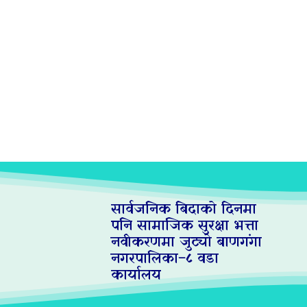
सार्वजनिक बिदाको दिनमा
पनि सामाजिक सुरक्षा भत्ता
नवीकरणमा जुट्यो बाणगंगा
नगरपालिका–८ वडा
कार्यालय