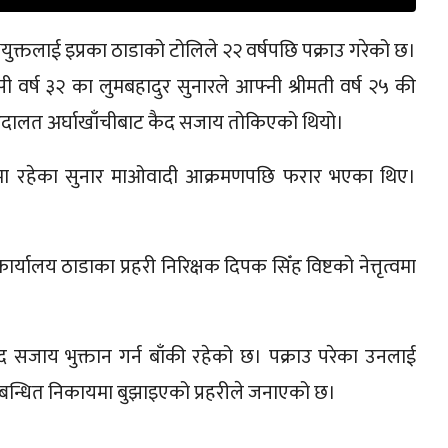
ुक्तलाई इप्रका ठाडाको टोलिले २२ वर्षपछि पक्राउ गरेको छ।
वर्ष ३२ का लुमबहादुर सुनारले आफ्नी श्रीमती वर्ष २५ की
 अदालत अर्घाखाँचीबाट कैद सजाय तोकिएको थियो।
तुमा रहेका सुनार माओवादी आक्रमणपछि फरार भएका थिए।
ालय ठाडाका प्रहरी निरिक्षक दिपक सिँह विष्टको नेत्तृत्वमा
ैद सजाय भुक्तान गर्न बाँकी रहेको छ। पक्राउ परेका उनलाई
सम्बन्धित निकायमा बुझाइएको प्रहरीले जनाएको छ।