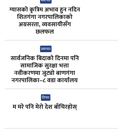
समाचार
ग्यासको कृत्रिम अभाव हुन नदिन
शितगंगा नगरपालिकाको
अग्रसरता, व्यवसायीसँग
छलफल
समाचार
सार्वजनिक बिदाको दिनमा पनि
सामाजिक सुरक्षा भत्ता
नवीकरणमा जुट्यो बाणगंगा
नगरपालिका–८ वडा कार्यालय
विचार
म मरे पनि मेरो देश बाँचिरहोस्