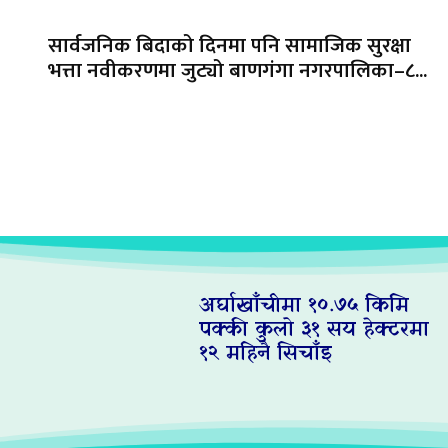
सार्वजनिक बिदाको दिनमा पनि सामाजिक सुरक्षा
भत्ता नवीकरणमा जुट्यो बाणगंगा नगरपालिका–८...
अर्घाखाँचीमा १०.७५ किमि
पक्की कुलो ३१ सय हेक्टरमा
१२ महिनै सिचाँइ