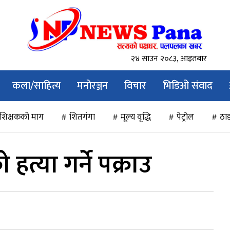
२४ साउन २०८३, आइतबार
कला/साहित्य
मनोरञ्जन
विचार
भिडिओ संवाद
शिक्षकको माग
शितगंगा
मूल्य वृद्धि
पेट्रोल
ठाड
त्या गर्ने पक्राउ