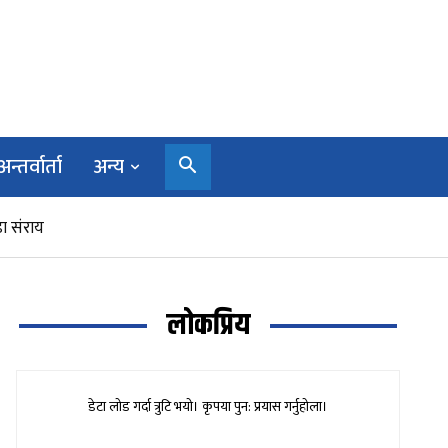
अन्तर्वार्ता
अन्य
ा संराय
लोकप्रिय
डेटा लोड गर्दा त्रुटि भयो। कृपया पुन: प्रयास गर्नुहोला।