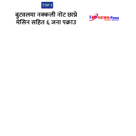
TOP 3
बुटवलमा नक्कली नोट छाप्ने
मेसिन सहित ६ जना पक्राउ