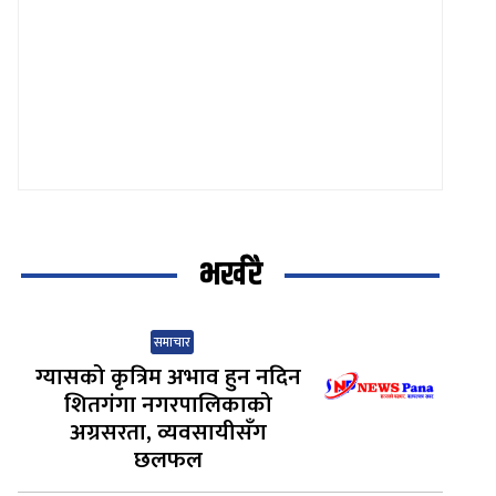
भर्खरै
समाचार
ग्यासको कृत्रिम अभाव हुन नदिन
शितगंगा नगरपालिकाको
अग्रसरता, व्यवसायीसँग
छलफल