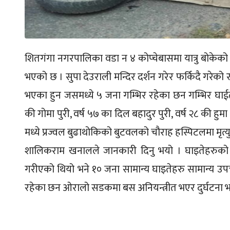
शितगंगा नगरपालिका वडा न ४ कोप्चेबासमा यात्रु बोकेको
भएको छ । सुपा देउराली मन्दिर दर्शन गरेर फर्किदै गरेको 
भएका हुन जसमध्ये ५ जना गम्भिर रहेका छन गम्भिर घाईत
की गोमा पुरी, वर्ष ५७ का दिल बहादुर पुरी, वर्ष २८ की ह
मध्ये प्रज्वल बुढाथोकिको बुटवलको चौराह हस्पिटलमा मृत्
शालिकराम खनालले जानकारी दिनु भयो । घाइतेहरुको ठ
गरीएको थियो भने १० जना सामान्य घाइतेहरु सामान्य उ
रहेका छन ओरालो सडकमा बस अनियन्त्रीत भएर दुर्घटना भ