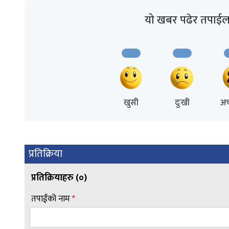
यो खबर पढेर तपाईल
खुसी
दुःखी
अच
प्रतिक्रिया
प्रतिक्रियाहरु (
०
)
तपाईंको नाम
*