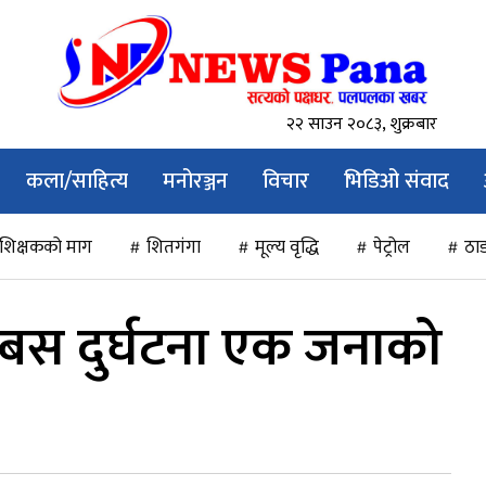
२२ साउन २०८३, शुक्रबार
कला/साहित्य
मनोरञ्जन
विचार
भिडिओ संवाद
शिक्षकको माग
शितगंगा
मूल्य वृद्धि
पेट्रोल
ठाड
 बस दुर्घटना एक जनाको