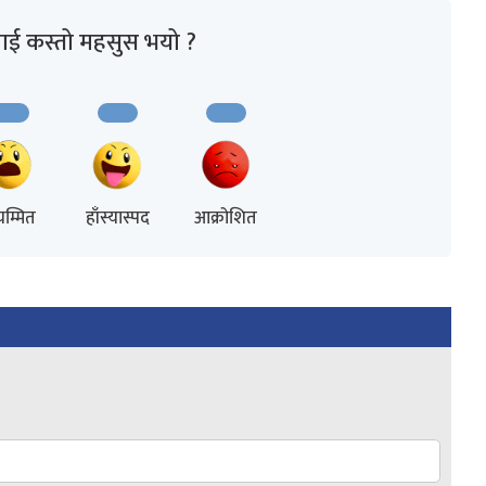
ाई कस्तो महसुस भयो ?
म्मित
हाँस्यास्पद
आक्रोशित