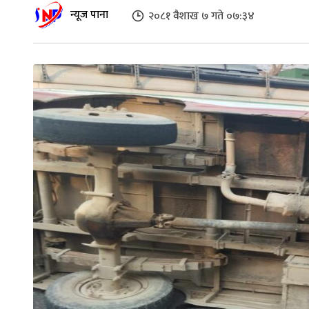
न्यूज पाना
२०८१ वैशाख ७ गते ०७:३४