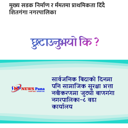
मुख्य सडक निर्माण र र्ममतमा प्राथमिकता दिँदै
शितगंगा नगरपालिका
छुटाउनुभयो कि ?
सार्वजनिक बिदाको दिनमा
पनि सामाजिक सुरक्षा भत्ता
नवीकरणमा जुट्यो बाणगंगा
नगरपालिका–८ वडा
कार्यालय