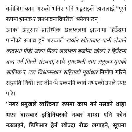
बमोजिम काम भएको भनिए पनि भट्टराइले त्यसलाई “पूर्ण
रूपमा भ्रामक र जनभावनाविपरीत” भनेका छन्।
उनका अनुसार प्रारम्भिक छलफलमा झरनामा हिउँदमा
पानीको अभाव हुने भएकाले
खर्यान खोलाबाट पानी लैजाने
व्यवस्था
पौडी खेल्न मिल्ने जलाशय
बर्खामा खोल्ने र हिउँदमा
बन्द गर्न मिल्ने संरचना
, साथै
मृगस्थली नाम अनुरूप मृगको
सालिक
र
तल विश्रामस्थल सहितको पूर्वाधार
निर्माण गरिने
सहमति थियो। तर तीमध्ये एकपनि कार्य नभएको उनले स्पष्ट
पारे।
“नगर प्रमुखले व्यक्तिगत रूपमा काम गर्न नसक्ने थाहा
भएर बारम्बार इञ्जिनियरको नम्बर माग्दा पनि फोन
नउठाइने, डिपिआर हेर्न खोज्दा रोक लगाइने, सूचना