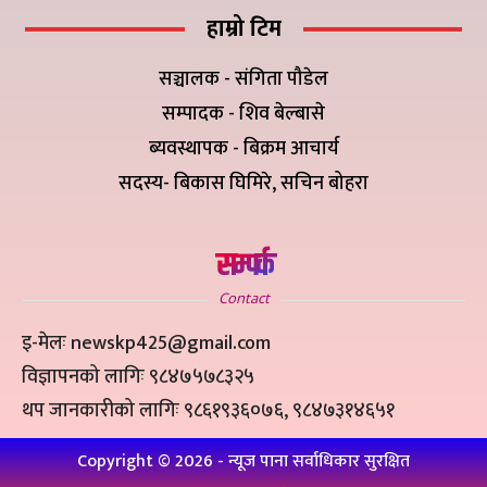
हाम्रो टिम
सञ्चालक - संगिता पौडेल
सम्पादक - शिव बेल्बासे
ब्यवस्थापक - बिक्रम आचार्य
सदस्य- बिकास घिमिरे, सचिन बोहरा
सम्पर्क
Contact
इ-मेलः newskp425@gmail.com
विज्ञापनको लागिः ९८४७५७८३२५
थप जानकारीको लागिः ९८६१९३६०७६, ९८४७३१४६५१
Copyright ©
2026
- न्यूज पाना सर्वाधिकार सुरक्षित