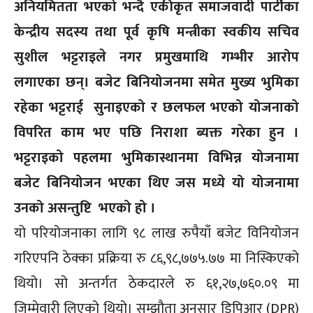
अनियमितता भएको भन्दै एकीकृत समाजवादी पार्टीका
केन्द्रीय सदस्य तथा पूर्व कृषि मन्त्रीका स्वकीय सचिव
सुशील भट्टराइले नगर प्रमुखमाथि गम्भीर आरोप
लगाएका छन्। बजेट बिनियोजनमा समेत मुख्य भुमिका
रहेका भट्टराई सुनाइएको र छलफल भएको योजनाको
विपरित काम भए पछि निराशा ब्यक्त गरेका हुन ।
भट्टराइको पहलमा भुमिकास्थानमा विभिन्न योजनामा
बजेट बिनियोजन भएका थिए जस मध्ये यो योजनामा
उनको असन्तुष्टि भएको हो ।
यो परियोजनाका लागि ९८ लाख रुपैयाँ बजेट विनियोजन
गरिएपनि ठेक्का प्रक्रिया रु ८६,९८,७७५.७७ मा निस्किएको
थियो। सो अन्तर्गत ठेकदारले रु ६१,२७,७६०.०९ मा
जिम्मेवारी लिएको थियो। सम्झौता अनुसार डिपिआर (DPR)