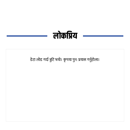
लोकप्रिय
डेटा लोड गर्दा त्रुटि भयो। कृपया पुन: प्रयास गर्नुहोला।