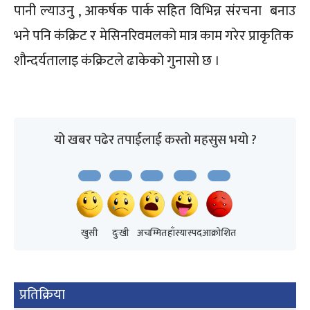
पानी ल्याउनु , आकर्षक पार्क सहित विभिन्न संरचना बनाउ
भने पनि कंक्रिट र मेसिनरिवमलको मात्र काम गरेर प्राकृतिक
शौन्दर्यतालाइ कंक्रिटले ढाकेको गुनासो छ ।
यो खबर पढेर तपाईलाई कस्तो महसुस भयो ?
खुसी
दुःखी
अचम्मित
हाँस्यास्पद
आक्रोशित
प्रतिक्रिया