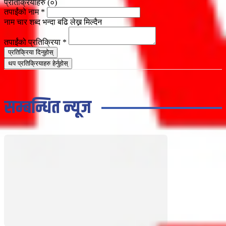
प्रतिक्रियाहरु (
०
)
तपाईंको नाम
*
नाम चार शब्द भन्दा बढि लेख्न मिल्दैन
तपाईंको प्रतिक्रिया
*
प्रतिक्रिया दिनुहोस्
थप प्रतिक्रियाहरु हेर्नुहोस्
सम्बन्धित न्यूज