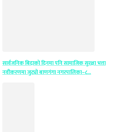
सार्वजनिक बिदाको दिनमा पनि सामाजिक सुरक्षा भत्ता
नवीकरणमा जुट्यो बाणगंगा नगरपालिका–८...