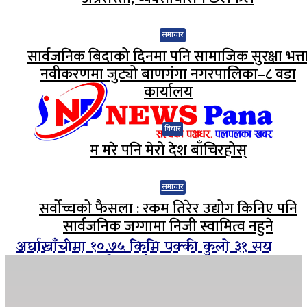
समाचार
सार्वजनिक बिदाको दिनमा पनि सामाजिक सुरक्षा भत्त
नवीकरणमा जुट्यो बाणगंगा नगरपालिका–८ वडा
कार्यालय
विचार
म मरे पनि मेरो देश बाँचिरहोस्
समाचार
सर्वोच्चको फैसला : रकम तिरेर उद्योग किनिए पनि
सार्वजनिक जग्गामा निजी स्वामित्व नहुने
अर्घाखाँचीमा १०.७५ किमि पक्की कुलो ३१ सय
हेक्टरमा १२ महिनै सिचाँइ