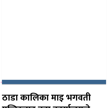
२१ साउन २०८३, बिहिबार
ठाडा कालिका माइ भगवती