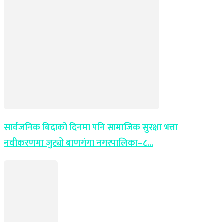
सार्वजनिक बिदाको दिनमा पनि सामाजिक सुरक्षा भत्ता
नवीकरणमा जुट्यो बाणगंगा नगरपालिका–८...