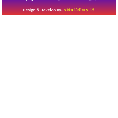
Design & Develop By-
श्रीपेच मिडीया प्रा.लि.