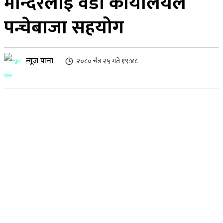
मन्दिरलाइ वडा कार्यालयले
पन्चेबाजा सहयोग
न्यूज पाना
२०८० चैत्र २५ गते १९:४८