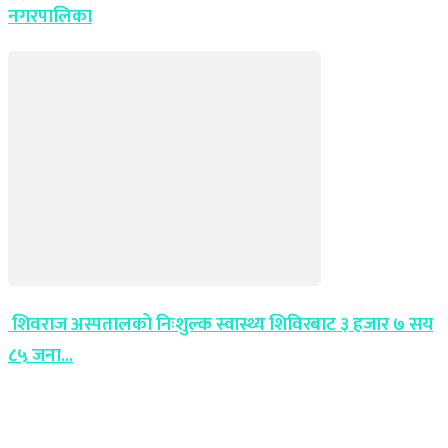
नगरपालिका
शिवराज अस्पतालको निःशुल्क स्वास्थ्य शिविरबाट ३ हजार ७ सय
८५ जना...