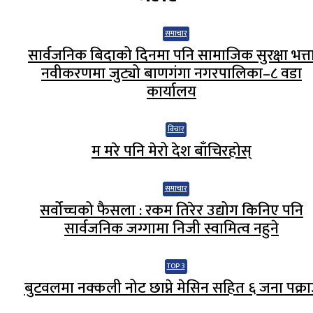
समाचार
सार्वजनिक बिदाको दिनमा पनि सामाजिक सुरक्षा भत्त
नवीकरणमा जुट्यो बाणगंगा नगरपालिका–८ वडा
कार्यालय
विचार
म मरे पनि मेरो देश बाँचिरहोस्
समाचार
सर्वोच्चको फैसला : रकम तिरेर उद्योग किनिए पनि
सार्वजनिक जग्गामा निजी स्वामित्व नहुने
TOP 3
बुटवलमा नक्कली नोट छाप्ने मेसिन सहित ६ जना पक्रा