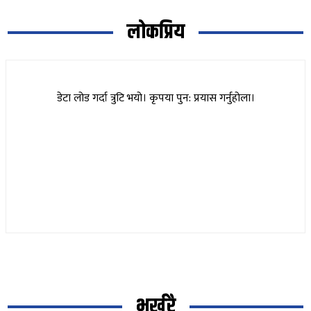
लोकप्रिय
डेटा लोड गर्दा त्रुटि भयो। कृपया पुन: प्रयास गर्नुहोला।
भर्खरै