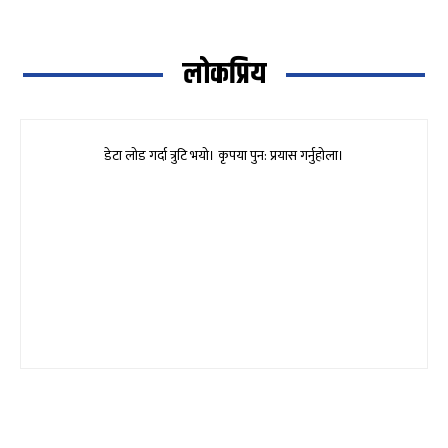
लोकप्रिय
डेटा लोड गर्दा त्रुटि भयो। कृपया पुन: प्रयास गर्नुहोला।