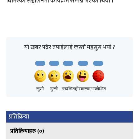
घिमिरेको सञ्चालनमा कार्यक्रम सम्पन्न भएको थियो ।
यो खबर पढेर तपाईलाई कस्तो महसुस भयो ?
खुसी
दुःखी
अचम्मित
हाँस्यास्पद
आक्रोशित
प्रतिक्रिया
प्रतिक्रियाहरु (
०
)