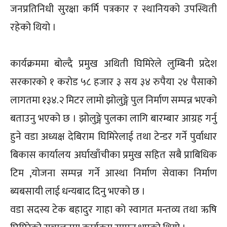
जनप्रतिनिधी सुरक्षा कर्मि पत्रकार र स्थानियको उपस्थिती
रहेको थियो ।
कार्यक्रममा बोल्दै प्रमुख अथिती घिमिरेले लुम्बिनी प्रदेश
सरकारको १ करोड ५८ हजार ३ सय ३४ रुपैया २४ पैसाको
लागतमा १३४.२ मिटर लामो झोलुङ्गे पुल निर्माण सम्पन्न भएको
बताउनु भएको छ । झोलुङ्गे पुलका लागि बारम्बार आग्रह गर्नु
हुने वडा अध्यक्ष देबिराम घिमिरेलाई तथा टेन्डर गर्ने पुर्वाधार
बिकास कार्यालय अर्घाखाँचीका प्रमुख सहित सबै प्राबिधिक
टिम ,योजना सम्पन्न गर्ने आस्था निर्माण सेवाका निर्माण
ब्यबसायी लाई धन्यबाद दिनु भएको छ ।
वडा सदस्य टेक बहादुर गाहा को स्वागत मन्तव्य तथा ऋषि