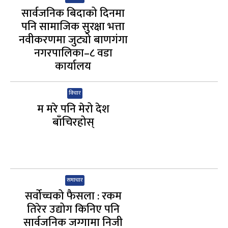
सार्वजनिक बिदाको दिनमा
पनि सामाजिक सुरक्षा भत्ता
नवीकरणमा जुट्यो बाणगंगा
नगरपालिका–८ वडा
कार्यालय
विचार
म मरे पनि मेरो देश
बाँचिरहोस्
समाचार
सर्वोच्चको फैसला : रकम
तिरेर उद्योग किनिए पनि
सार्वजनिक जग्गामा निजी