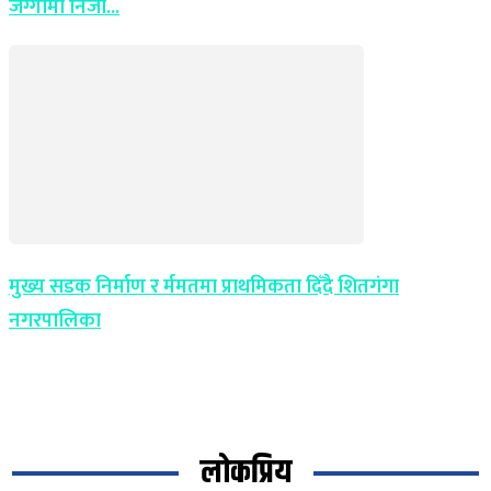
जग्गामा निजी...
मुख्य सडक निर्माण र र्ममतमा प्राथमिकता दिँदै शितगंगा
नगरपालिका
लोकप्रिय