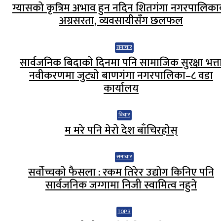
ग्यासको कृत्रिम अभाव हुन नदिन शितगंगा नगरपालिक
अग्रसरता, व्यवसायीसँग छलफल
समाचार
सार्वजनिक बिदाको दिनमा पनि सामाजिक सुरक्षा भत्त
नवीकरणमा जुट्यो बाणगंगा नगरपालिका–८ वडा
कार्यालय
विचार
म मरे पनि मेरो देश बाँचिरहोस्
समाचार
सर्वोच्चको फैसला : रकम तिरेर उद्योग किनिए पनि
सार्वजनिक जग्गामा निजी स्वामित्व नहुने
TOP 3