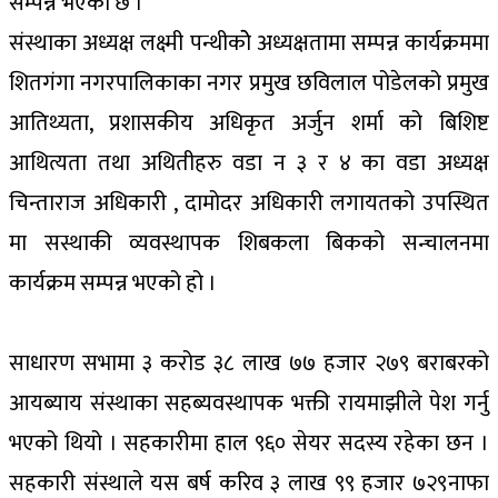
सम्पन्न भएको छ ।
संस्थाका अध्यक्ष लक्ष्मी पन्थीकोे अध्यक्षतामा सम्पन्न कार्यक्रममा
शितगंगा नगरपालिकाका नगर प्रमुख छविलाल पोडेलको प्रमुख
आतिथ्यता, प्रशासकीय अधिकृत अर्जुन शर्मा को बिशिष्ट
आथित्यता तथा अथितीहरु वडा न ३ र ४ का वडा अध्यक्ष
चिन्ताराज अधिकारी , दामोदर अधिकारी लगायतको उपस्थित
मा सस्थाकी व्यवस्थापक शिबकला बिकको सन्चालनमा
कार्यक्रम सम्पन्न भएको हो ।
साधारण सभामा ३ करोड ३८ लाख ७७ हजार २७९ बराबरको
आयब्याय संस्थाका सहब्यवस्थापक भक्ती रायमाझीले पेश गर्नु
भएको थियो । सहकारीमा हाल ९६० सेयर सदस्य रहेका छन ।
सहकारी संस्थाले यस बर्ष करिव ३ लाख ९९ हजार ७२९नाफा