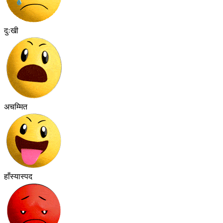
दुःखी
अचम्मित
हाँस्यास्पद