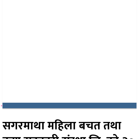
२२ साउन २०८३, शुक्रबार
सगरमाथा महिला बचत तथा