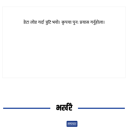
डेटा लोड गर्दा त्रुटि भयो। कृपया पुन: प्रयास गर्नुहोला।
भर्खरै
समाचार