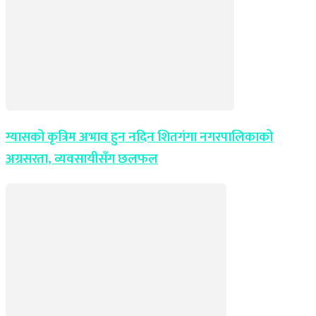
ग्यासको कृत्रिम अभाव हुन नदिन शितगंगा नगरपालिकाको
अग्रसरता, व्यवसायीसँग छलफल