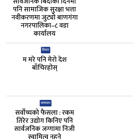
सार्वजनिक बिदाको दिनमा
पनि सामाजिक सुरक्षा भत्ता
नवीकरणमा जुट्यो बाणगंगा
नगरपालिका–८ वडा
कार्यालय
विचार
म मरे पनि मेरो देश
बाँचिरहोस्
समाचार
सर्वोच्चको फैसला : रकम
तिरेर उद्योग किनिए पनि
सार्वजनिक जग्गामा निजी
स्वामित्व नहुने