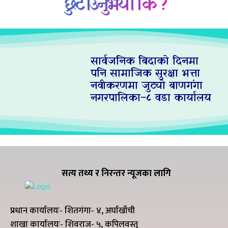
छुटाउनुभयो कि ?
सार्वजनिक बिदाको दिनमा
पनि सामाजिक सुरक्षा भत्ता
नवीकरणमा जुट्यो बाणगंगा
नगरपालिका–८ वडा कार्यालय
सत्य तथ्य र निरन्तर न्यूजका लागि
प्रधान कार्यालयः- शितगंगा- ४, अर्घाखाँची
शाखा कार्यालयः- शिवराज- ५, कपिलवस्तु