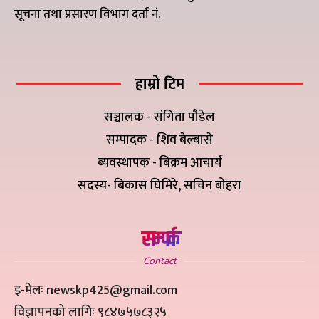
सूचना तथा प्रसारण विभाग दर्ता नं.
हाम्रो टिम
सञ्चालक - संगिता पौडेल
सम्पादक - शिव बेल्बासे
ब्यवस्थापक - बिक्रम आचार्य
सदस्य- बिकास घिमिरे, सचिन बोहरा
सम्पर्क
Contact
इ-मेलः newskp425@gmail.com
विज्ञापनको लागिः ९८४७५७८३२५