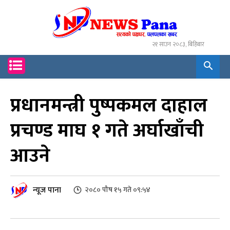
२१ साउन २०८३, बिहिबार
प्रधानमन्त्री पुष्पकमल दाहाल
प्रचण्ड माघ १ गते अर्घाखाँची
आउने
न्यूज पाना
२०८० पौष १५ गते ०९:५४