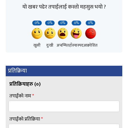
यो खबर पढेर तपाईलाई कस्तो महसुस भयो ?
0%
0%
0%
0%
0%
खुसी
दुःखी
अचम्मित
हाँस्यास्पद
आक्रोशित
प्रतिक्रिया
प्रतिक्रियाहरु (
०
)
तपाईंको नाम
*
तपाईंको प्रतिक्रिया
*