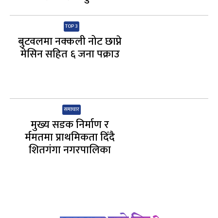
TOP 3
बुटवलमा नक्कली नोट छाप्ने
मेसिन सहित ६ जना पक्राउ
समाचार
मुख्य सडक निर्माण र
र्ममतमा प्राथमिकता दिँदै
शितगंगा नगरपालिका