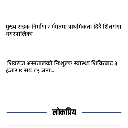
मुख्य सडक निर्माण र र्ममतमा प्राथमिकता दिँदै शितगंगा
नगरपालिका
शिवराज अस्पतालको निःशुल्क स्वास्थ्य शिविरबाट ३
हजार ७ सय ८५ जना...
लोकप्रिय