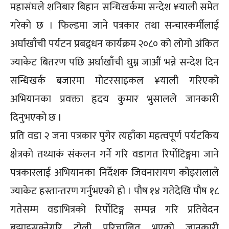
महासंघले शनिबार बिहान सन्धिखर्कमा सन्देश ¥याली समेत
गरेको छ । फिल्डमा जाने पत्रकार तथा सन्चारकर्मीलाई
अर्घाखाँची पर्यटन प्रबद्र्धन कार्यक्रम २०८० को लोगो अंकित
ज्याकेट बितरण पछि अर्घाखाँची घुम्न जाऔं भन्ने सन्देश दिन
सन्धिखर्क बजारमा मोटरसाइकल ¥याली गरिएको
अभियानका प्रवक्ता हृदय कुमार भुसालले जानकारी
दिनुभएको छ ।
प्रति वडा २ जना पत्रकार पुगेर त्यहाँका महत्वपूर्ण पर्यटकिय
क्षेत्रको तथ्याकं संकलन गर्ने गरि वडागत रिर्पोटिङ्गमा जाने
पत्रकारलाई अभियानका निर्देशक जिवनारायण कोइरालाले
ज्याकेट हस्तान्तरण गर्नुभएको हो । पौष १४ गतेदेखि पौष १८
गतेसम्म वडाभित्रको रिर्पोटिङ्ग सम्पन्न गरि प्रतिवेदन
बुझाइसक्नेगरि टोली परिचालित भएको जानकारी