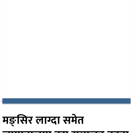
२२ साउन २०८३, शुक्रबार
मङ्सिर लाग्दा समेत