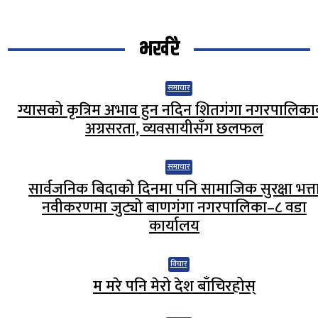
भर्खरै
समाचार
ग्यासको कृत्रिम अभाव हुन नदिन शितगंगा नगरपालिक
अग्रसरता, व्यवसायीसँग छलफल
समाचार
सार्वजनिक बिदाको दिनमा पनि सामाजिक सुरक्षा भत्त
नवीकरणमा जुट्यो बाणगंगा नगरपालिका–८ वडा
कार्यालय
विचार
म मरे पनि मेरो देश बाँचिरहोस्