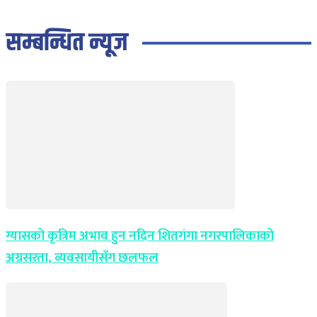
सम्बन्धित न्यूज
ग्यासको कृत्रिम अभाव हुन नदिन शितगंगा नगरपालिकाको
अग्रसरता, व्यवसायीसँग छलफल