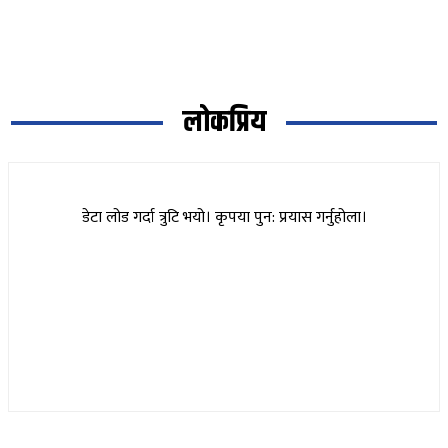
लोकप्रिय
डेटा लोड गर्दा त्रुटि भयो। कृपया पुन: प्रयास गर्नुहोला।