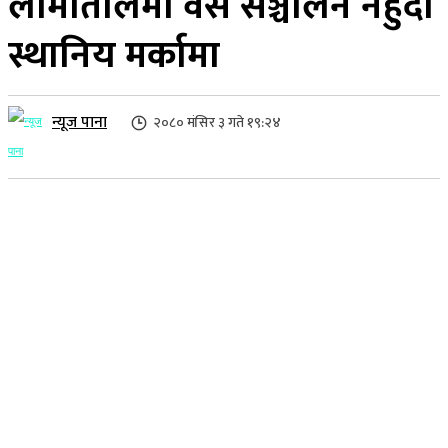
लामातालमा वस सञ्चालन नहुदा
स्थानिय मर्कामा
न्यूज पाना
२०८० मंसिर ३ गते १९:२४