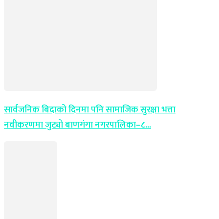
सार्वजनिक बिदाको दिनमा पनि सामाजिक सुरक्षा भत्ता
नवीकरणमा जुट्यो बाणगंगा नगरपालिका–८...