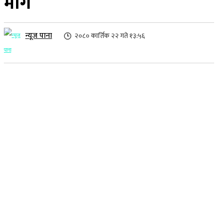
माग
न्यूज पाना
२०८० कार्तिक २२ गते १३:५६