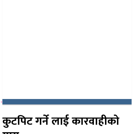
२३ साउन २०८३, शनिबार
कुटपिट गर्ने लाई कारवाहीको