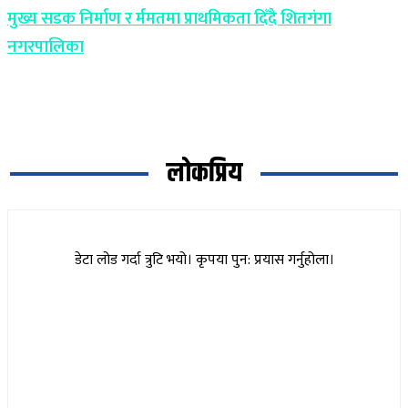
मुख्य सडक निर्माण र र्ममतमा प्राथमिकता दिँदै शितगंगा
नगरपालिका
लोकप्रिय
डेटा लोड गर्दा त्रुटि भयो। कृपया पुन: प्रयास गर्नुहोला।