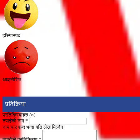
हाँस्यास्पद
आक्रोशित
प्रतिक्रिया
प्रतिक्रियाहरु (
०
)
तपाईंको नाम
*
नाम चार शब्द भन्दा बढि लेख्न मिल्दैन
तपाईंको प्रतिक्रिया
*