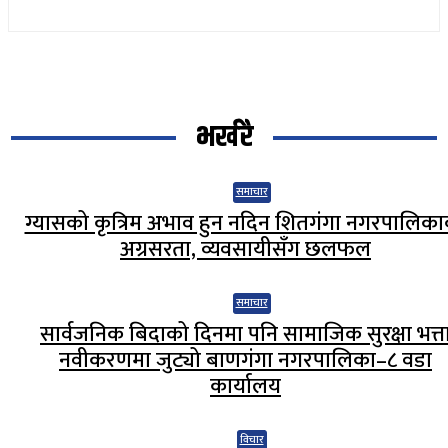
भर्खरै
समाचार
ग्यासको कृत्रिम अभाव हुन नदिन शितगंगा नगरपालिक
अग्रसरता, व्यवसायीसँग छलफल
समाचार
सार्वजनिक बिदाको दिनमा पनि सामाजिक सुरक्षा भत्त
नवीकरणमा जुट्यो बाणगंगा नगरपालिका–८ वडा
कार्यालय
विचार