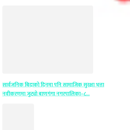
सार्वजनिक बिदाको दिनमा पनि सामाजिक सुरक्षा भत्ता
नवीकरणमा जुट्यो बाणगंगा नगरपालिका–८...