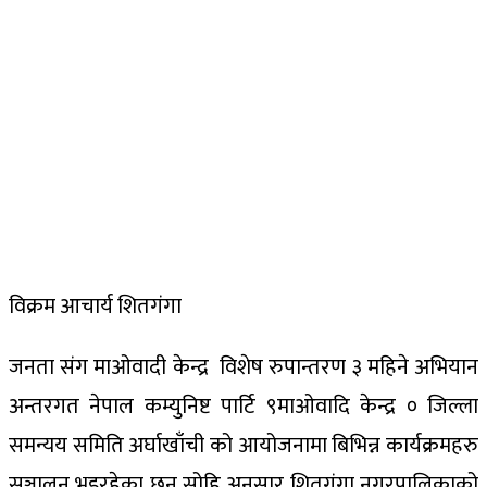
विक्रम आचार्य शितगंगा
जनता संग माओवादी केन्द्र विशेष रुपान्तरण ३ महिने अभियान
अन्तरगत नेपाल कम्युनिष्ट पार्टि ९माओवादि केन्द्र ० जिल्ला
समन्यय समिति अर्घाखाँची को आयोजनामा बिभिन्न कार्यक्रमहरु
सञ्चालन भइरहेका छन सोहि अनुसार शितगंगा नगरपालिकाको