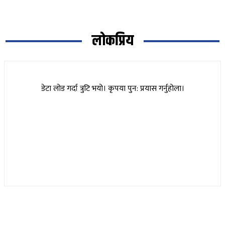
लोकप्रिय
डेटा लोड गर्दा त्रुटि भयो। कृपया पुन: प्रयास गर्नुहोला।