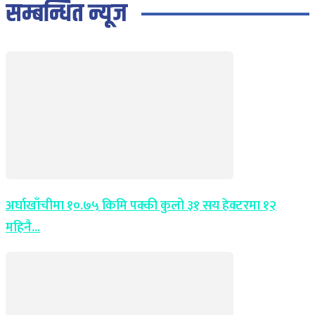
सम्बन्धित न्यूज
अर्घाखाँचीमा १०.७५ किमि पक्की कुलो ३१ सय हेक्टरमा १२
महिनै...