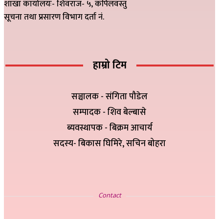
शाखा कार्यालयः- शिवराज- ५, कपिलवस्तु
सूचना तथा प्रसारण विभाग दर्ता नं.
हाम्रो टिम
सञ्चालक - संगिता पौडेल
सम्पादक - शिव बेल्बासे
ब्यवस्थापक - बिक्रम आचार्य
सदस्य- बिकास घिमिरे, सचिन बोहरा
सम्पर्क
Contact
इ-मेलः newskp425@gmail.com