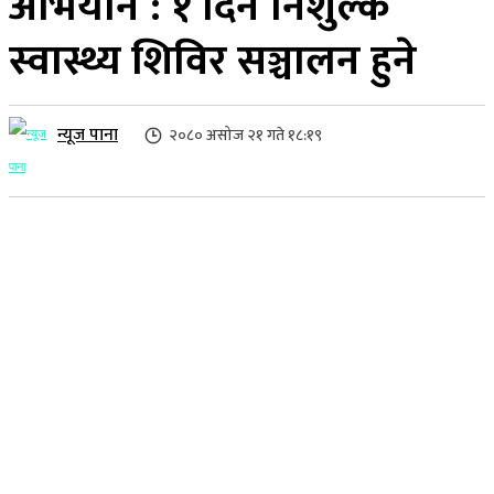
अभियान : १ दिने निशुल्क
स्वास्थ्य शिविर सञ्चालन हुने
न्यूज पाना
२०८० असोज २१ गते १८:१९