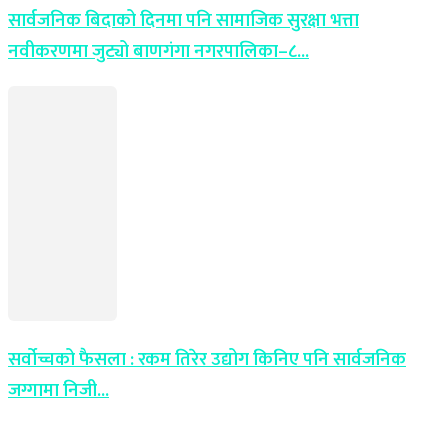
सार्वजनिक बिदाको दिनमा पनि सामाजिक सुरक्षा भत्ता
नवीकरणमा जुट्यो बाणगंगा नगरपालिका–८...
सर्वोच्चको फैसला : रकम तिरेर उद्योग किनिए पनि सार्वजनिक
जग्गामा निजी...