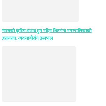
ग्यासको कृत्रिम अभाव हुन नदिन शितगंगा नगरपालिकाको
अग्रसरता, व्यवसायीसँग छलफल