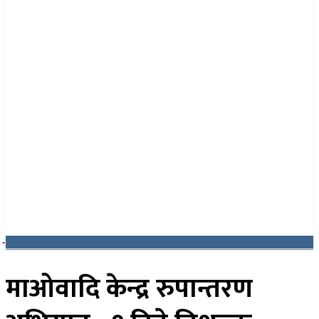
२५ साउन २०८३, सोमबार
माओवादि केन्द्र रुपान्तरण