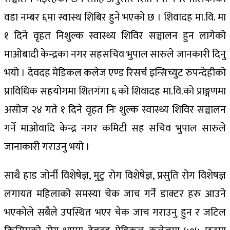
वडा नम्बर ६मा स्वास्थ शिबिर हुने भएको छ । शिवादह मा.वि. मा
१ दिने वृहत निशुल्क स्वास्थ्य शिविर सञ्चालन हुन लागेको
माओबादी केन्द्रका नगर सहसचिव भुपाल सारुले जानकारी दिनु
भयो । देवदह मेडिकल कलेज एण्ड रिसर्च इन्सिच्युट रुपन्देहीको
प्राविधिक सहयोगमा शितगंगा ६ को शिवादह मा.वि.को प्राङ्गणमा
असोज २४ गते १ दिने वृहत निः शुल्क स्वास्थ्य शिविर सञ्चालन
गर्ने माओवादि केन्द्र नगर कमिटी सह सचिव भुपाल सारुले
जानाकारी गराउनु भयो ।
साथै हाड जोर्नी विशेषेज्ञ, मुटु रोग विशेषेज्ञ, प्रसुति रोग विशेषज्ञ
लगायत महिलाको समस्या चेक जाच गर्ने डाक्टर हरु आउने
भएकोले सबैले उपस्थित भएर चेक जाच गराउनु हुन र जटिल