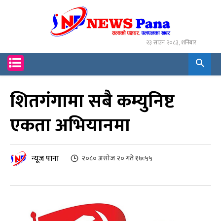
२३ साउन २०८३, शनिबार
शितगंगामा सबै कम्युनिष्ट
एकता अभियानमा
न्यूज पाना
२०८० असोज २० गते १७:५५