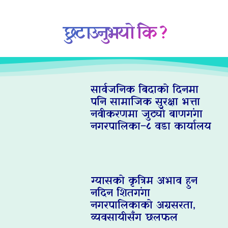
छुटाउनुभयो कि ?
सार्वजनिक बिदाको दिनमा
पनि सामाजिक सुरक्षा भत्ता
नवीकरणमा जुट्यो बाणगंगा
नगरपालिका–८ वडा कार्यालय
ग्यासको कृत्रिम अभाव हुन
नदिन शितगंगा
नगरपालिकाको अग्रसरता,
व्यवसायीसँग छलफल