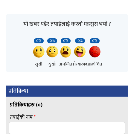
यो खबर पढेर तपाईलाई कस्तो महसुस भयो ?
0%
0%
0%
0%
0%
खुसी
दुःखी
अचम्मित
हाँस्यास्पद
आक्रोशित
प्रतिक्रिया
प्रतिक्रियाहरु (
०
)
तपाईंको नाम
*