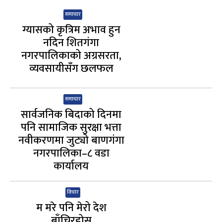
समाचार
ग्यासको कृत्रिम अभाव हुन
नदिन शितगंगा
नगरपालिकाको अग्रसरता,
व्यवसायीसँग छलफल
समाचार
सार्वजनिक बिदाको दिनमा
पनि सामाजिक सुरक्षा भत्ता
नवीकरणमा जुट्यो बाणगंगा
नगरपालिका–८ वडा
कार्यालय
विचार
म मरे पनि मेरो देश
बाँचिरहोस्