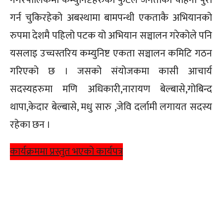
नगरपालिकमा कम्युनिष्टहरुको फुटले जनताका चाहना पुरा
गर्न चुकिरहेको अबस्थामा बामपन्थी एकताकै अभियानको
रुपमा देशमै पहिलो पटक यो अभियान सञ्चालन गरेकोले पनि
यसलाइ उच्चस्तरिय कम्युनिष्ट एकता सञ्चालन कमिटि गठन
गरिएको छ । जसको संयोजकमा कासी आचार्य
सदस्यहरुमा मणि अधिकारी,नारायण बेल्बासे,गोबिन्द
थापा,केदार बेल्बासे, मधु सारु ,जेवि दर्लामी लगायत सदस्य
रहेका छन ।
कार्यक्रममा प्रस्तुत भएको कार्यपत्र