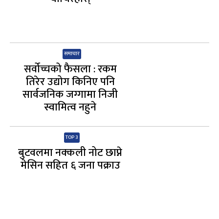
समाचार
सर्वोच्चको फैसला : रकम
तिरेर उद्योग किनिए पनि
सार्वजनिक जग्गामा निजी
स्वामित्व नहुने
TOP 3
बुटवलमा नक्कली नोट छाप्ने
मेसिन सहित ६ जना पक्राउ