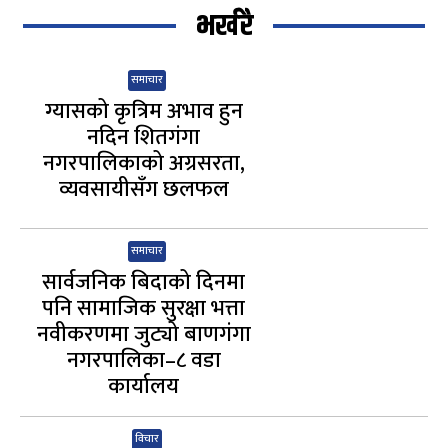
भर्खरै
समाचार
ग्यासको कृत्रिम अभाव हुन
नदिन शितगंगा
नगरपालिकाको अग्रसरता,
व्यवसायीसँग छलफल
समाचार
सार्वजनिक बिदाको दिनमा
पनि सामाजिक सुरक्षा भत्ता
नवीकरणमा जुट्यो बाणगंगा
नगरपालिका–८ वडा
कार्यालय
विचार