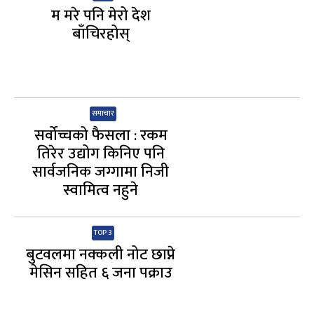
म मरे पनि मेरो देश
बाँचिरहोस्
समाचार
सर्वोच्चको फैसला : रकम
तिरेर उद्योग किनिए पनि
सार्वजनिक जग्गामा निजी
स्वामित्व नहुने
TOP 3
बुटवलमा नक्कली नोट छाप्ने
मेसिन सहित ६ जना पक्राउ