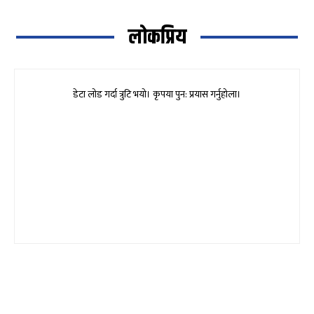
लोकप्रिय
डेटा लोड गर्दा त्रुटि भयो। कृपया पुन: प्रयास गर्नुहोला।