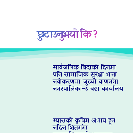
छुटाउनुभयो कि ?
सार्वजनिक बिदाको दिनमा
पनि सामाजिक सुरक्षा भत्ता
नवीकरणमा जुट्यो बाणगंगा
नगरपालिका–८ वडा कार्यालय
ग्यासको कृत्रिम अभाव हुन
नदिन शितगंगा