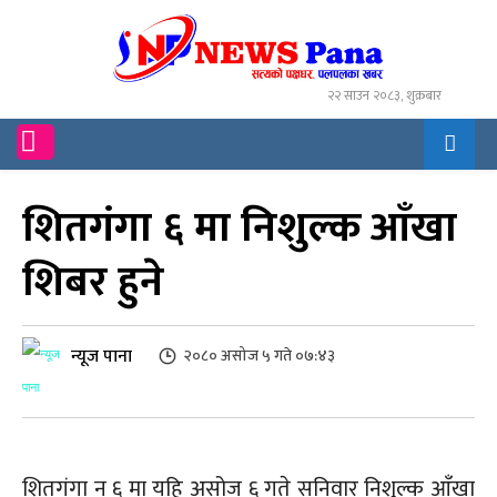
२२ साउन २०८३, शुक्रबार
शितगंगा ६ मा निशुल्क आँखा
शिबर हुने
न्यूज पाना
२०८० असोज ५ गते ०७:४३
शितगंगा न ६ मा यहि असोज ६ गते सनिवार निशुल्क आँखा