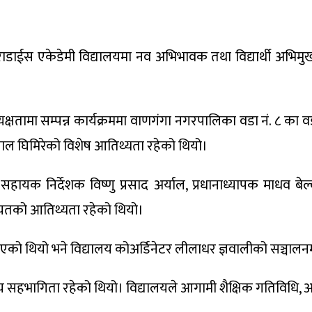
ाराडाईस एकेडेमी विद्यालयमा नव अभिभावक तथा विद्यार्थी अभिमु
क्षतामा सम्पन्न कार्यक्रममा वाणगंगा नगरपालिका वडा नं. ८ का वडा
मलाल घिमिरेको विशेष आतिथ्यता रहेको थियो।
क निर्देशक विष्णु प्रसाद अर्याल, प्रधानाध्यापक माधव बेल्व
गायतको आतिथ्यता रहेको थियो।
्नुभएको थियो भने विद्यालय कोअर्डिनेटर लीलाधर ज्ञवालीको सञ्चालन
 सहभागिता रहेको थियो। विद्यालयले आगामी शैक्षिक गतिविधि, अनुश