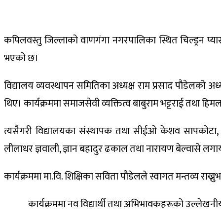
कपिलवस्तु जिल्लाको वाणगंगा नगरपालिका स्थित चिल्ड्रन प्य
भएको छ।
विद्यालय व्यवस्थापन समितिका अध्यक्ष राम प्रसाद पौडेलको अध्य
थिए। कार्यक्रममा समाजसेवी व्यक्तित्व बाबुराम भट्टराई तथा हि
त्यसैगरी विद्यालयका संस्थापक तथा सीईओ केशव सापकोटा, सहाय
लीलाधर ज्ञवाली, ज्ञान बहादुर ढकाल तथा नारायण बेल्वासे ल
कार्यक्रममा मा.वि. शिक्षिका सविता पौडेलले स्वागत मन्तव्य राख
कार्यक्रममा नव विद्यार्थी तथा अभिभावकहरूको उल्लेखनीय