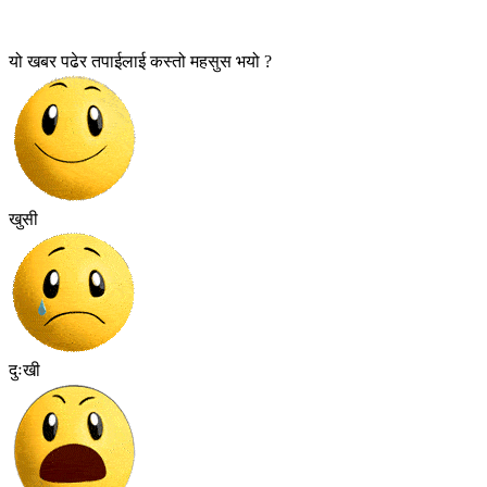
यो खबर पढेर तपाईलाई कस्तो महसुस भयो ?
खुसी
दुःखी