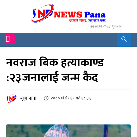
२२ साउन २०८३, शुक्रबार
नवराज बिक हत्याकाण्ड
:२३जनालाई जन्म कैद
न्यूज पाना
२०८० मंसिर १९ गते १८:३६