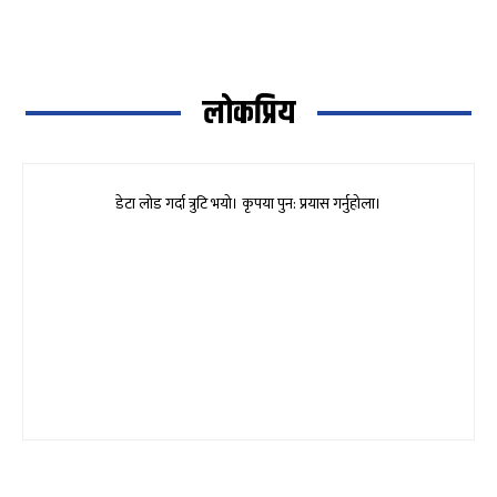
लोकप्रिय
डेटा लोड गर्दा त्रुटि भयो। कृपया पुन: प्रयास गर्नुहोला।