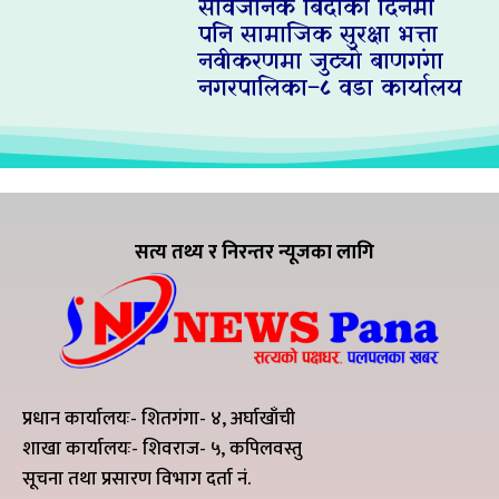
सार्वजनिक बिदाको दिनमा
पनि सामाजिक सुरक्षा भत्ता
नवीकरणमा जुट्यो बाणगंगा
नगरपालिका–८ वडा कार्यालय
सत्य तथ्य र निरन्तर न्यूजका लागि
प्रधान कार्यालयः- शितगंगा- ४, अर्घाखाँची
शाखा कार्यालयः- शिवराज- ५, कपिलवस्तु
सूचना तथा प्रसारण विभाग दर्ता नं.