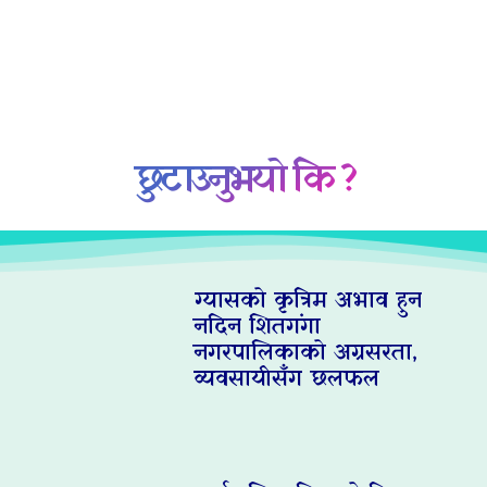
छुटाउनुभयो कि ?
ग्यासको कृत्रिम अभाव हुन
नदिन शितगंगा
नगरपालिकाको अग्रसरता,
व्यवसायीसँग छलफल