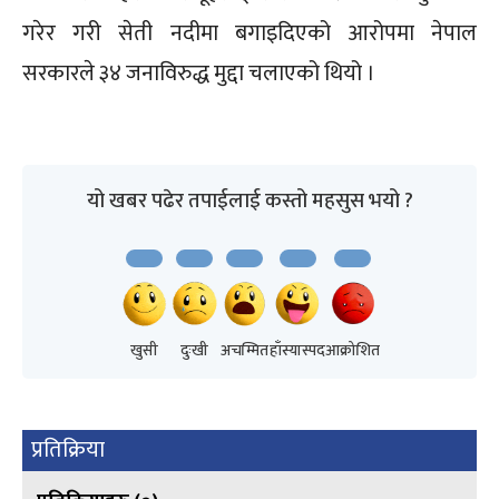
गरेर गरी सेती नदीमा बगाइदिएको आरोपमा नेपाल
सरकारले ३४ जनाविरुद्ध मुद्दा चलाएको थियो ।
यो खबर पढेर तपाईलाई कस्तो महसुस भयो ?
खुसी
दुःखी
अचम्मित
हाँस्यास्पद
आक्रोशित
प्रतिक्रिया