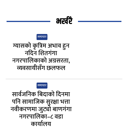
भर्खरै
समाचार
ग्यासको कृत्रिम अभाव हुन
नदिन शितगंगा
नगरपालिकाको अग्रसरता,
व्यवसायीसँग छलफल
समाचार
सार्वजनिक बिदाको दिनमा
पनि सामाजिक सुरक्षा भत्ता
नवीकरणमा जुट्यो बाणगंगा
नगरपालिका–८ वडा
कार्यालय