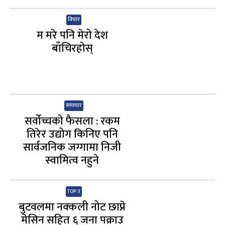
विचार
म मरे पनि मेरो देश
बाँचिरहोस्
समाचार
सर्वोच्चको फैसला : रकम
तिरेर उद्योग किनिए पनि
सार्वजनिक जग्गामा निजी
स्वामित्व नहुने
TOP 3
बुटवलमा नक्कली नोट छाप्ने
मेसिन सहित ६ जना पक्राउ