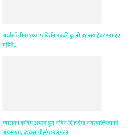
अर्घाखाँचीमा १०.७५ किमि पक्की कुलो ३१ सय हेक्टरमा १२
महिनै...
ग्यासको कृत्रिम अभाव हुन नदिन शितगंगा नगरपालिकाको
अग्रसरता, व्यवसायीसँग छलफल