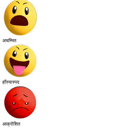
अचम्मित
हाँस्यास्पद
आक्रोशित