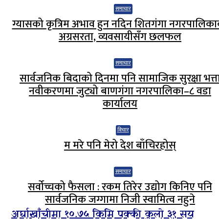
समाचार
ग्यासको कृत्रिम अभाव हुन नदिन शितगंगा नगरपालिक
अग्रसरता, व्यवसायीसँग छलफल
समाचार
सार्वजनिक बिदाको दिनमा पनि सामाजिक सुरक्षा भत्त
नवीकरणमा जुट्यो बाणगंगा नगरपालिका–८ वडा
कार्यालय
विचार
म मरे पनि मेरो देश बाँचिरहोस्
समाचार
सर्वोच्चको फैसला : रकम तिरेर उद्योग किनिए पनि
सार्वजनिक जग्गामा निजी स्वामित्व नहुने
अर्घाखाँचीमा १०.७५ किमि पक्की कुलो ३१ सय