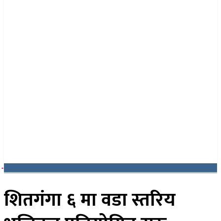
२५ साउन २०८३, सोमबार
शितगंगा ६ मा वडा स्तरिय