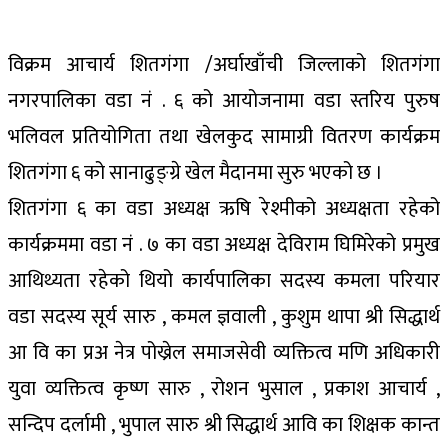
विक्रम आचार्य शितगंगा /अर्घाखाँची जिल्लाको शितगंगा
नगरपालिका वडा नं . ६ को आयोजनामा वडा स्तरिय पुरुष
भलिवल प्रतियोगिता तथा खेलकुद सामाग्री वितरण कार्यक्रम
शितगंगा ६ को सानाढुङ्ग्रे खेल मैदानमा सुरु भएको छ ।
शितगंगा ६ का वडा अध्यक्ष ऋषि रेश्मीको अध्यक्षता रहेको
कार्यक्रममा वडा नं . ७ का वडा अध्यक्ष देविराम घिमिरेको प्रमुख
आथिथ्यता रहेको थियो कार्यपालिका सदस्य कमला परियार
वडा सदस्य सूर्य सारु , कमल ज्ञवाली , कुशुम थापा श्री सिद्धार्थ
आ वि का प्रअ नेत्र पोख्रेल समाजसेवी व्यक्तित्व मणि अधिकारी
युवा व्यक्तित्व कृष्ण सारु , रोशन भुसाल , प्रकाश आचार्य ,
सन्दिप दर्लामी , भुपाल सारु श्री सिद्धार्थ आवि का शिक्षक कान्त