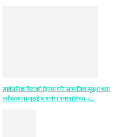
सार्वजनिक बिदाको दिनमा पनि सामाजिक सुरक्षा भत्ता
नवीकरणमा जुट्यो बाणगंगा नगरपालिका–८...